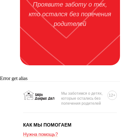
Проявите заботу о тех,
кто остался без попечения
родителей
Error get alias
Мы заботимся о детях,
12+
которые остались без
попечения родителей
КАК МЫ ПОМОГАЕМ
Нужна помощь?