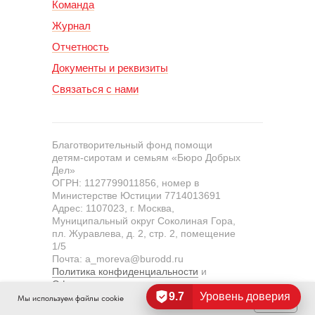
Команда
Журнал
Отчетность
Документы и реквизиты
Связаться с нами
Благотворительный фонд помощи
детям-сиротам и семьям «Бюро Добрых
Дел»
ОГРН: 1127799011856, номер в
Министерстве Юстиции 7714013691
Адрес: 1107023, г. Москва,
Муниципальный округ Соколиная Гора,
пл. Журавлева, д. 2, стр. 2, помещение
1/5
Почта: a_moreva@burodd.ru
Политика конфиденциальности
и
Оферта пожертвования
9.7
Уровень доверия
Мы используем файлы cookie
OK