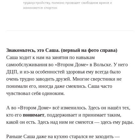
трудоустройству, полезно проводят свободное время и
занимаются спортом
Знакомьтесь, это Саша. (первый на фото справа)
Саша ходит к нам на занятия по навыкам
самообслуживания во «Втором Доме» в Вольске. У него
ДЦП, и из-за особенностей здоровья ему всегда было
очень трудно заводить друзей. Многие сверстники не
понимали его, иногда даже смеялись. Саша часто
чувствовал себя одиноким.
А во «Втором Доме» всё изменилось. Здесь он нашёл тех,
кто его
понимает
, поддерживает и принимает таким,
какой он есть. Здесь над ним не смеются — здесь ему рады.
Раньше Саша даже на кухню старался не заходить —