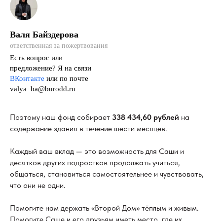
Валя Байздерова
ответственная за пожертвования
Есть вопрос или
предложение? Я на связи
ВКонтакте
или по почте
valya_ba@burodd.ru
Поэтому наш фонд собирает
338 434,60 рублей
на
содержание здания в течение шести месяцев.
Каждый ваш вклад — это возможность для Саши и
десятков других подростков продолжать учиться,
общаться, становиться самостоятельнее и чувствовать,
что они не одни.
Помогите нам держать «Второй Дом» тёплым и живым.
Помогите Саше и его друзьям иметь место, где их