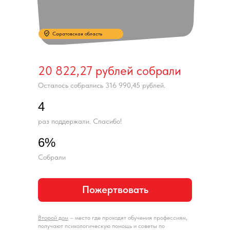
Саратовская область
20 822,27 рублей собрали
Осталось собрались 316 990,45 рублей.
4
раз поддержали. Спасибо!
6%
Собрали
Пожертвовать
Второй дом
– место где проходят обучения профессиям,
получают психологическую помощь и советы по