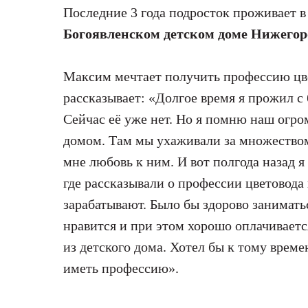
Последние 3 года подросток проживает в
Богоявленском детском доме Нижегор
Максим мечтает получить профессию цве
рассказывает: «Долгое время я прожил с 
Сейчас её уже нет. Но я помню наш огр
домом. Там мы ухаживали за множеством
мне любовь к ним. И вот полгода назад я
где рассказывали о профессии цветовода 
зарабатывают. Было бы здорово заниматьс
нравится и при этом хорошо оплачиваетс
из детского дома. Хотел бы к тому врем
иметь профессию».