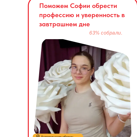
Поможем Софии обрести
профессию и уверенность в
завтрашнем дне
63% собрали.
Астраханская область