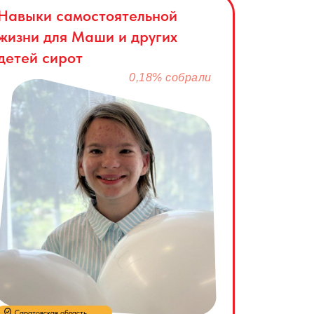
Навыки самостоятельной
жизни для Маши и других
детей сирот
0,18% собрали
Саратовская область