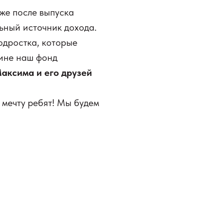
же после выпуска
льный источник дохода.
одростка, которые
чине наш фонд
Максима и его друзей
 мечту ребят! Мы будем