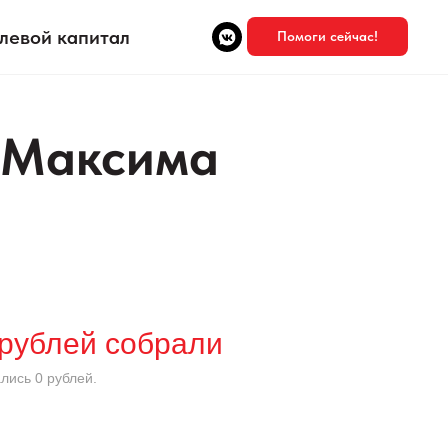
левой капитал
Помоги сейчас!
 Максима
 рублей собрали
лись 0 рублей.