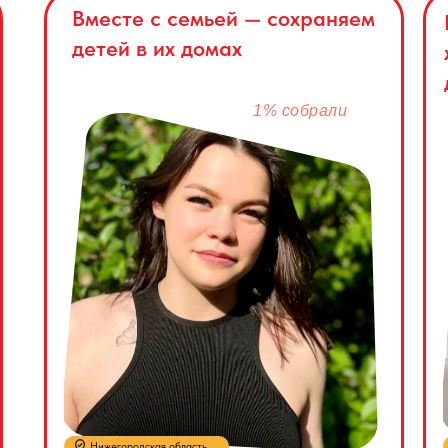
Вместе с семьей — сохраняем
детей в их домах
1% собрали
Нижегородская область