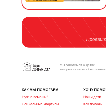
Проявит
Мы заботимся о детях,
которые остались без попеч
КАК МЫ ПОМОГАЕМ
ХОЧУ ПОМО
Нужна помощь?
Наши дети
Социальные квартиры
Как помочь