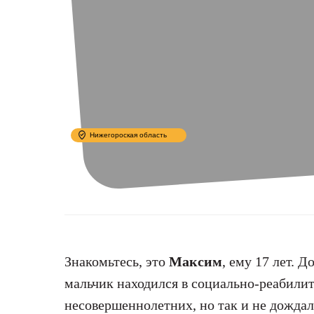
Нижегороская область
Знакомьтесь, это
Максим
, ему 17 лет. Д
мальчик находился в социально-реабили
несовершеннолетних, но так и не дождал