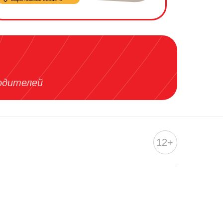
родителей
12+